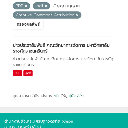
PDF
.pdf
สัญญาอนุญาต:
Creative Commons Attribution
กรองผลลัพธ์
ข่าวประชาสัมพันธ์ คณะวิทยาการจัดการ มหาวิทยาลัย
ราชภัฏราชนครินทร์
ข่าวประชาสัมพันธ์ คณะวิทยาการจัดการ มหาวิทยาลัยราชภัฏ
ราชนครินทร์
PDF
.pdf
คุณสามารถเข้าถึงคลังทาง
API
(ให้ดู
คู่มือ API
).
สำนักงานส่งเสริมเศรษฐกิจดิจิทัล (depa)
อาคาร ลาดพร้าวฮิลล์