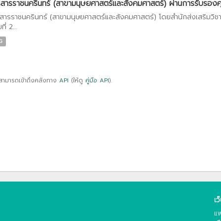
สารราชนครินทร์ (สาขามนุษยศาสตร์และสังคมศาสตร์) ผ่านการรับรองค
สารราชนครินทร์ (สาขามนุษยศาสตร์และสังคมศาสตร์) โดยสำนักส่งเสริมวิ
ที่ 2...
G
สามารถเข้าถึงคลังทาง
API
(ให้ดู
คู่มือ API
).
เว
แพ