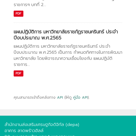
ราชการฯ บทที่ 2...
PDF
แผนปฏิบัติการ มหาวิทยาลัยราชภัฏราชนครินทร์ ประจำ
ปีงบประมาณ พ.ศ.2565
แผนปฏิบัติการ มหาวิทยาลัยราชภัฏราชนครินทร์ ประจำ
ปีงบประมาณ พ.ศ.2565 เป็นการ กำหนดทิศทางในการพัฒนา
มหาวิทยาลัย โดยพิจารณาความเชื่อมโยงกับ แผนปฏิบัติ
ราชการ...
PDF
คุณสามารถเข้าถึงคลังทาง
API
(ให้ดู
คู่มือ API
).
สำนักงานส่งเสริมเศรษฐกิจดิจิทัล (depa)
อาคาร ลาดพร้าวฮิลล์