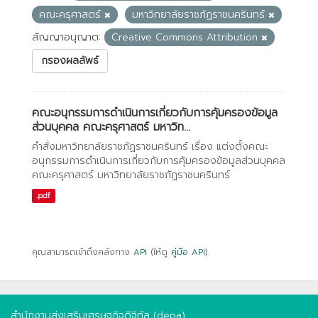
คณะครุศาสตร์
มหาวิทยาลัยราชภัฏราชนครินทร์
สัญญาอนุญาต:
Creative Commons Attribution
กรองผลลัพธ์
คณะอนุกรรมการดำเนินการเกี่ยวกับการคุ้มครองข้อมูล
ส่วนบุคคล คณะครุศาสตร์ มหาวิท...
คำสั่งมหาวิทยาลัยราชภัฏราชนครินทร์ เรื่อง แต่งตั้งคณะ
อนุกรรมการดำเนินการเกี่ยวกับการคุ้มครองข้อมูลส่วนบุคคล
คณะครุศาสตร์ มหาวิทยาลัยราชภัฏราชนครินทร์
.pdf
คุณสามารถเข้าถึงคลังทาง
API
(ให้ดู
คู่มือ API
).
สำนักงานส่งเสริมเศรษฐกิจดิจิทัล (depa)