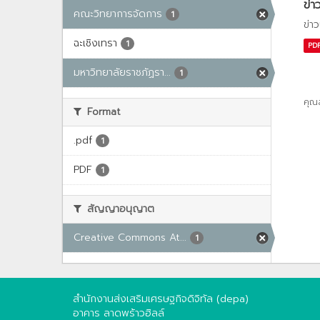
ข่า
คณะวิทยาการจัดการ
1
ข่า
ฉะเชิงเทรา
1
PD
มหาวิทยาลัยราชภัฏรา...
1
คุณ
Format
.pdf
1
PDF
1
สัญญาอนุญาต
Creative Commons At...
1
สำนักงานส่งเสริมเศรษฐกิจดิจิทัล (depa)
อาคาร ลาดพร้าวฮิลล์