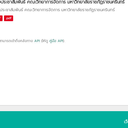
วประชาสัมพันธ์ คณะวิทยาการจัดการ มหาวิทยาลัยราชภัฏราชนครินทร์
วประชาสัมพันธ์ คณะวิทยาการจัดการ มหาวิทยาลัยราชภัฏราชนครินทร์
F
.pdf
สามารถเข้าถึงคลังทาง
API
(ให้ดู
คู่มือ API
).
เว