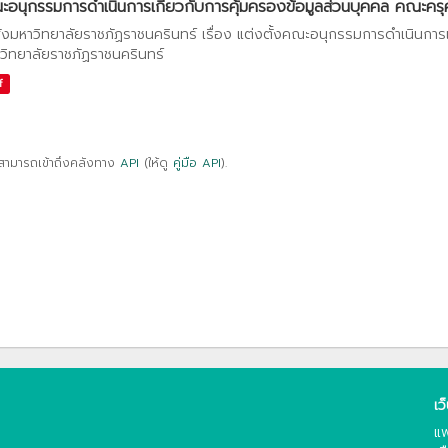
อนุกรรมการดำเนินการเกี่ยวกับการคุ้มครองข้อมูลส่วนบุคคล คณะครุศา
ั่งมหาวิทยาลัยราชภัฏราชนครินทร์ เรื่อง แต่งตั้งคณะอนุกรรมการดำเนินการ
วิทยาลัยราชภัฏราชนครินทร์
f
สามารถเข้าถึงคลังทาง
API
(ให้ดู
คู่มือ API
).
เว
แพ