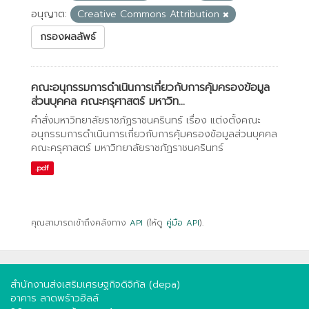
อนุญาต:
Creative Commons Attribution
กรองผลลัพธ์
คณะอนุกรรมการดำเนินการเกี่ยวกับการคุ้มครองข้อมูล
ส่วนบุคคล คณะครุศาสตร์ มหาวิท...
คำสั่งมหาวิทยาลัยราชภัฏราชนครินทร์ เรื่อง แต่งตั้งคณะ
อนุกรรมการดำเนินการเกี่ยวกับการคุ้มครองข้อมูลส่วนบุคคล
คณะครุศาสตร์ มหาวิทยาลัยราชภัฏราชนครินทร์
.pdf
คุณสามารถเข้าถึงคลังทาง
API
(ให้ดู
คู่มือ API
).
สำนักงานส่งเสริมเศรษฐกิจดิจิทัล (depa)
อาคาร ลาดพร้าวฮิลล์