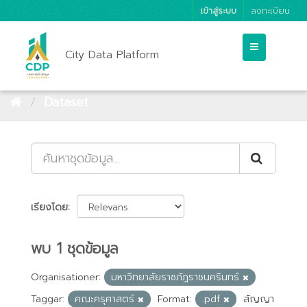
เข้าสู่ระบบ
ลงทะเบียน
City Data Platform
Dataset
เรียงโดย
พบ 1 ชุดข้อมูล
Organisationer:
มหาวิทยาลัยราชภัฏราชนครินทร์
Taggar:
คณะครุศาสตร์
Format:
.pdf
สัญญา