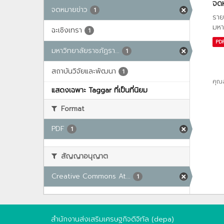
จด
จดหมายข่าว
1
ราย
มหา
ฉะเชิงเทรา
1
PD
มหาวิทยาลัยราชภัฏรา...
1
สถาบันวิจัยและพัฒนา
1
คุณ
แสดงเฉพาะ Taggar ที่เป็นที่นิยม
Format
PDF
1
สัญญาอนุญาต
Creative Commons At...
1
สำนักงานส่งเสริมเศรษฐกิจดิจิทัล (depa)