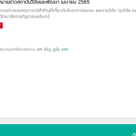
หมายข่าวสถาบันวิจัยและพัฒนา เมษายน 2565
งานข่าวและเหตุการณ์สำคัญที่เกี่ยวกับโครงการอบรม ผลงานวิจัย ทุนวิจัย 
วิทยาลัยราชภัฏราชนครินทร์
F
สามารถเข้าถึงคลังทาง
API
(ให้ดู
คู่มือ API
).
เว