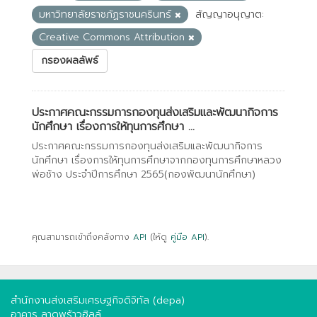
มหาวิทยาลัยราชภัฏราชนครินทร์
สัญญาอนุญาต:
Creative Commons Attribution
กรองผลลัพธ์
ประกาศคณะกรรมการกองทุนส่งเสริมและพัฒนากิจการ
นักศึกษา เรื่องการให้ทุนการศึกษา ...
ประกาศคณะกรรมการกองทุนส่งเสริมและพัฒนากิจการ
นักศึกษา เรื่องการให้ทุนการศึกษาจากกองทุนการศึกษาหลวง
พ่อช้าง ประจำปีการศึกษา 2565(กองพัฒนานักศึกษา)
คุณสามารถเข้าถึงคลังทาง
API
(ให้ดู
คู่มือ API
).
สำนักงานส่งเสริมเศรษฐกิจดิจิทัล (depa)
อาคาร ลาดพร้าวฮิลล์