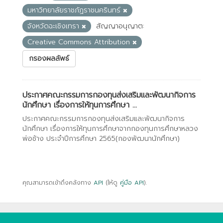
มหาวิทยาลัยราชภัฏราชนครินทร์
จังหวัดฉะเชิงเทรา
สัญญาอนุญาต:
Creative Commons Attribution
กรองผลลัพธ์
ประกาศคณะกรรมการกองทุนส่งเสริมและพัฒนากิจการ
นักศึกษา เรื่องการให้ทุนการศึกษา ...
ประกาศคณะกรรมการกองทุนส่งเสริมและพัฒนากิจการ
นักศึกษา เรื่องการให้ทุนการศึกษาจากกองทุนการศึกษาหลวง
พ่อช้าง ประจำปีการศึกษา 2565(กองพัฒนานักศึกษา)
คุณสามารถเข้าถึงคลังทาง
API
(ให้ดู
คู่มือ API
).