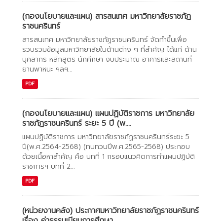
(กองนโยบายและแผน) สารสนเทศ มหาวิทยาลัยราชภัฏ
ราชนครินทร์
สารสนเทศ มหาวิทยาลัยราชภัฏราชนครินทร์ จัดทำขึ้นเพื่อ
รวบรวมข้อมูลมหาวิทยาลัยในด้านต่าง ๆ ที่สำคัญ ได้แก่ ด้าน
บุคลากร หลักสูตร นักศึกษา งบประมาณ อาคารและสถานที่
ยานพาหนะ ฯลฯ...
PDF
(กองนโยบายและแผน) แผนปฏิบัติราชการ มหาวิทยาลัย
ราชภัฏราชนครินทร์ ระยะ 5 ปี (พ....
แผนปฏิบัติราชการ มหาวิทยาลัยราชภัฏราชนครินทร์ระยะ 5
ปี(พ.ศ.2564-2568) (ทบทวนปีพ.ศ.2565-2568) ประกอบ
ด้วยเนื้อหาสำคัญ คือ บทที่ 1 กรอบแนวคิดการทำแผนปฏิบัติ
ราชการฯ บทที่ 2...
PDF
(หน่วยงานคลัง) ประกาศมหาวิทยาลัยราชภัฏราชนครินทร์
เรื่อง ค่าธรรมเนียมการศึกษา...