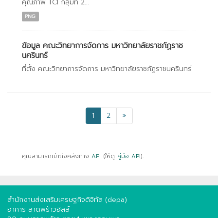
คุณภาพ TCI กลุ่มที่ 2...
PNG
ข้อมูล คณะวิทยาการจัดการ มหาวิทยาลัยราชภัฏราช
นครินทร์
ที่ตั้ง คณะวิทยาการจัดการ มหาวิทยาลัยราชภัฏราชนครินทร์
1
2
»
คุณสามารถเข้าถึงคลังทาง
API
(ให้ดู
คู่มือ API
).
สำนักงานส่งเสริมเศรษฐกิจดิจิทัล (depa)
อาคาร ลาดพร้าวฮิลล์