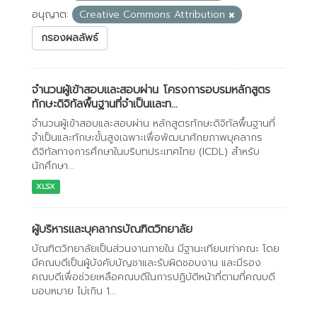
อนุญาต:
Creative Commons Attribution
กรองผลลัพธ์
จำนวนผู้เข้าสอบและสอบผ่าน โครงการอบรมหลักสูตร
ทักษะดิจิทัลพื้นฐานที่จำเป็นและท...
จำนวนผู้เข้าสอบและสอบผ่าน หลักสูตรทักษะดิจิทัลพื้นฐานที่
จำเป็นและทักษะขั้นสูงเฉพาะเพื่อพัฒนาศักยภาพบุคลากร
ดิจิทัลทางการศึกษาในบริบทประเทศไทย (ICDL) สำหรับ
นักศึกษา...
XLSX
ผู้บริหารและบุคลากรบัณฑิตวิทยาลัย
บัณฑิตวิทยาลัยเป็นส่วนงานภายใน มีฐานะเทียบเท่าคณะ โดย
มีคณบดีเป็นผู้บังคับบัญชาและรับผิดชอบงาน และมีรอง
คณบดีเพื่อช่วยเหลือคณบดีในการปฏิบัติหน้าที่ตามที่คณบดี
มอบหมาย ไม่เกิน 1...