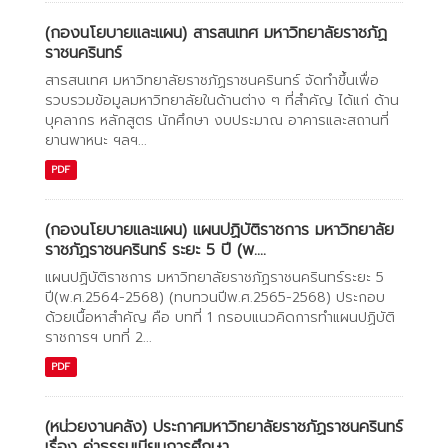
(กองนโยบายและแผน) สารสนเทศ มหาวิทยาลัยราชภัฏ
ราชนครินทร์
สารสนเทศ มหาวิทยาลัยราชภัฏราชนครินทร์ จัดทำขึ้นเพื่อ
รวบรวมข้อมูลมหาวิทยาลัยในด้านต่าง ๆ ที่สำคัญ ได้แก่ ด้าน
บุคลากร หลักสูตร นักศึกษา งบประมาณ อาคารและสถานที่
ยานพาหนะ ฯลฯ...
PDF
(กองนโยบายและแผน) แผนปฏิบัติราชการ มหาวิทยาลัย
ราชภัฏราชนครินทร์ ระยะ 5 ปี (พ....
แผนปฏิบัติราชการ มหาวิทยาลัยราชภัฏราชนครินทร์ระยะ 5
ปี(พ.ศ.2564-2568) (ทบทวนปีพ.ศ.2565-2568) ประกอบ
ด้วยเนื้อหาสำคัญ คือ บทที่ 1 กรอบแนวคิดการทำแผนปฏิบัติ
ราชการฯ บทที่ 2...
PDF
(หน่วยงานคลัง) ประกาศมหาวิทยาลัยราชภัฏราชนครินทร์
เรื่อง ค่าธรรมเนียมการศึกษา...