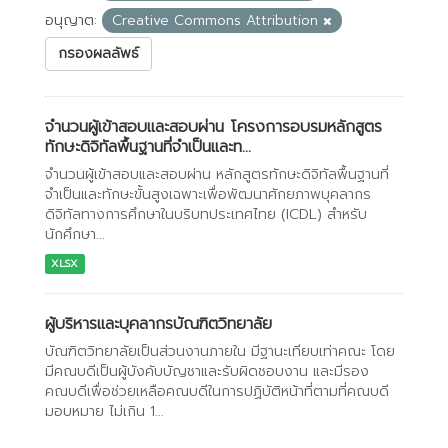
อนุญาต:
Creative Commons Attribution
กรองผลลัพธ์
จำนวนผู้เข้าสอบและสอบผ่าน โครงการอบรมหลักสูตร
ทักษะดิจิทัลพื้นฐานที่จำเป็นและท...
จำนวนผู้เข้าสอบและสอบผ่าน หลักสูตรทักษะดิจิทัลพื้นฐานที่
จำเป็นและทักษะขั้นสูงเฉพาะเพื่อพัฒนาศักยภาพบุคลากร
ดิจิทัลทางการศึกษาในบริบทประเทศไทย (ICDL) สำหรับ
นักศึกษา...
XLSX
ผู้บริหารและบุคลากรบัณฑิตวิทยาลัย
บัณฑิตวิทยาลัยเป็นส่วนงานภายใน มีฐานะเทียบเท่าคณะ โดย
มีคณบดีเป็นผู้บังคับบัญชาและรับผิดชอบงาน และมีรอง
คณบดีเพื่อช่วยเหลือคณบดีในการปฏิบัติหน้าที่ตามที่คณบดี
มอบหมาย ไม่เกิน 1...