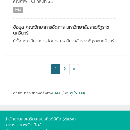
คุณภาพ TCI กลุ่มที่ 2...
PNG
ข้อมูล คณะวิทยาการจัดการ มหาวิทยาลัยราชภัฏราช
นครินทร์
ที่ตั้ง คณะวิทยาการจัดการ มหาวิทยาลัยราชภัฏราชนครินทร์
1
2
»
คุณสามารถเข้าถึงคลังทาง
API
(ให้ดู
คู่มือ API
).
สำนักงานส่งเสริมเศรษฐกิจดิจิทัล (depa)
อาคาร ลาดพร้าวฮิลล์