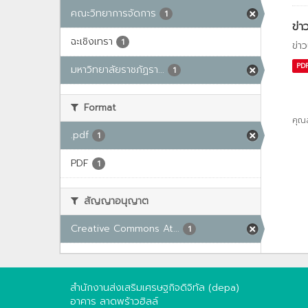
คณะวิทยาการจัดการ
1
ข่า
ฉะเชิงเทรา
1
ข่า
PD
มหาวิทยาลัยราชภัฏรา...
1
Format
คุณ
.pdf
1
PDF
1
สัญญาอนุญาต
Creative Commons At...
1
สำนักงานส่งเสริมเศรษฐกิจดิจิทัล (depa)
อาคาร ลาดพร้าวฮิลล์