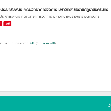
วประชาสัมพันธ์ คณะวิทยาการจัดการ มหาวิทยาลัยราชภัฏราชนครินทร์
วประชาสัมพันธ์ คณะวิทยาการจัดการ มหาวิทยาลัยราชภัฏราชนครินทร์
F
.pdf
สามารถเข้าถึงคลังทาง
API
(ให้ดู
คู่มือ API
).
เว