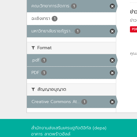
คณะวิทยาการจัดการ
1
ข่า
ฉะเชิงเทรา
1
ข่า
PD
มหาวิทยาลัยราชภัฏรา...
1
Format
คุณ
.pdf
1
PDF
1
สัญญาอนุญาต
Creative Commons At...
1
สำนักงานส่งเสริมเศรษฐกิจดิจิทัล (depa)
อาคาร ลาดพร้าวฮิลล์