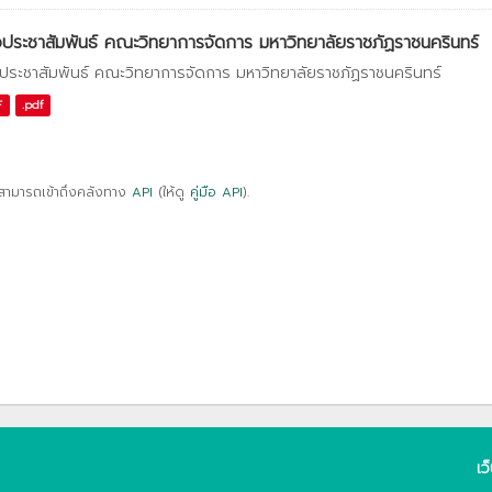
วประชาสัมพันธ์ คณะวิทยาการจัดการ มหาวิทยาลัยราชภัฏราชนครินทร์
วประชาสัมพันธ์ คณะวิทยาการจัดการ มหาวิทยาลัยราชภัฏราชนครินทร์
F
.pdf
สามารถเข้าถึงคลังทาง
API
(ให้ดู
คู่มือ API
).
เว