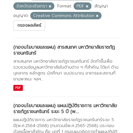
จังหวัดฉะเชิงเทรา
Format:
PDF
สัญญา
อนุญาต:
Creative Commons Attribution
กรองผลลัพธ์
(กองนโยบายและแผน) สารสนเทศ มหาวิทยาลัยราชภัฏ
ราชนครินทร์
สารสนเทศ มหาวิทยาลัยราชภัฏราชนครินทร์ จัดทำขึ้นเพื่อ
รวบรวมข้อมูลมหาวิทยาลัยในด้านต่าง ๆ ที่สำคัญ ได้แก่ ด้าน
บุคลากร หลักสูตร นักศึกษา งบประมาณ อาคารและสถานที่
ยานพาหนะ ฯลฯ...
PDF
(กองนโยบายและแผน) แผนปฏิบัติราชการ มหาวิทยาลัย
ราชภัฏราชนครินทร์ ระยะ 5 ปี (พ....
แผนปฏิบัติราชการ มหาวิทยาลัยราชภัฏราชนครินทร์ระยะ 5
ปี(พ.ศ.2564-2568) (ทบทวนปีพ.ศ.2565-2568) ประกอบ
ด้วยเนื้อหาสำคัญ คือ บทที่ 1 กรอบแนวคิดการทำแผนปฏิบัติ