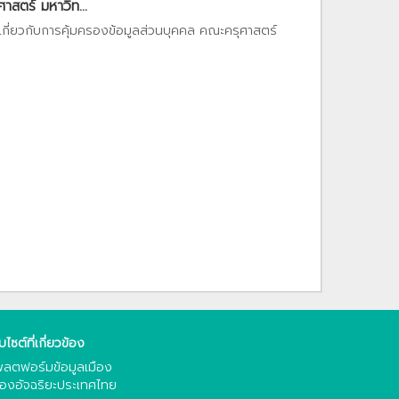
สตร์ มหาวิท...
เกี่ยวกับการคุ้มครองข้อมูลส่วนบุคคล คณะครุศาสตร์
็บไซต์ที่เกี่ยวข้อง
ลตฟอร์มข้อมูลเมือง
ืองอัจฉริยะประเทศไทย