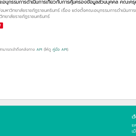
อนุกรรมการดำเนินการเกี่ยวกับการคุ้มครองข้อมูลส่วนบุคคล คณะครุศา
ั่งมหาวิทยาลัยราชภัฏราชนครินทร์ เรื่อง แต่งตั้งคณะอนุกรรมการดำเนินการ
วิทยาลัยราชภัฏราชนครินทร์
f
สามารถเข้าถึงคลังทาง
API
(ให้ดู
คู่มือ API
).
เว
แพ
เม