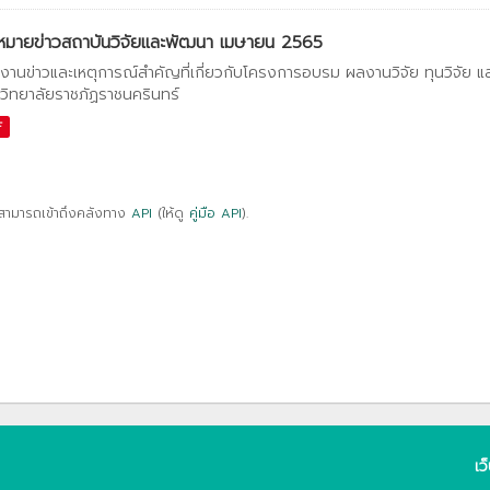
หมายข่าวสถาบันวิจัยและพัฒนา เมษายน 2565
งานข่าวและเหตุการณ์สำคัญที่เกี่ยวกับโครงการอบรม ผลงานวิจัย ทุนวิจัย 
วิทยาลัยราชภัฏราชนครินทร์
F
สามารถเข้าถึงคลังทาง
API
(ให้ดู
คู่มือ API
).
เว