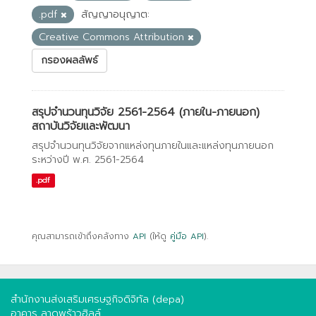
.pdf
สัญญาอนุญาต:
Creative Commons Attribution
กรองผลลัพธ์
สรุปจำนวนทุนวิจัย 2561-2564 (ภายใน-ภายนอก)
สถาบันวิจัยและพัฒนา
สรุปจำนวนทุนวิจัยจากแหล่งทุนภายในและแหล่งทุนภายนอก
ระหว่างปี พ.ศ. 2561-2564
.pdf
คุณสามารถเข้าถึงคลังทาง
API
(ให้ดู
คู่มือ API
).
สำนักงานส่งเสริมเศรษฐกิจดิจิทัล (depa)
อาคาร ลาดพร้าวฮิลล์