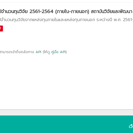
ปจำนวนทุนวิจัย 2561-2564 (ภายใน-ภายนอก) สถาบันวิจัยและพัฒนา
ปจำนวนทุนวิจัยจากแหล่งทุนภายในและแหล่งทุนภายนอก ระหว่างปี พ.ศ. 256
f
สามารถเข้าถึงคลังทาง
API
(ให้ดู
คู่มือ API
).
เว