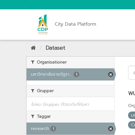
City Data Platform
Dataset
Organisationer
มหาวิทยาลัยราชภัฏรา...
1
Grupper
พบ
ไม่พบ Grupper ที่ตรงกับที่ค้นหา
Org
ม
Taggar
C
research
1