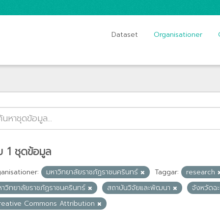
Dataset
Organisationer
 1 ชุดข้อมูล
anisationer:
มหาวิทยาลัยราชภัฏราชนครินทร์
Taggar:
research
หาวิทยาลัยราชภัฏราชนครินทร์
สถาบันวิจัยและพัฒนา
จังหวัดฉ
reative Commons Attribution