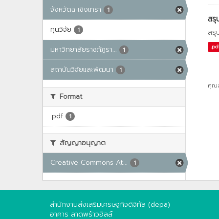
จังหวัดฉะเชิงเทรา
1
สรุ
ทุนวิจัย
1
สรุ
.pd
มหาวิทยาลัยราชภัฏรา...
1
สถาบันวิจัยและพัฒนา
1
คุณ
Format
.pdf
1
สัญญาอนุญาต
Creative Commons At...
1
สำนักงานส่งเสริมเศรษฐกิจดิจิทัล (depa)
อาคาร ลาดพร้าวฮิลล์