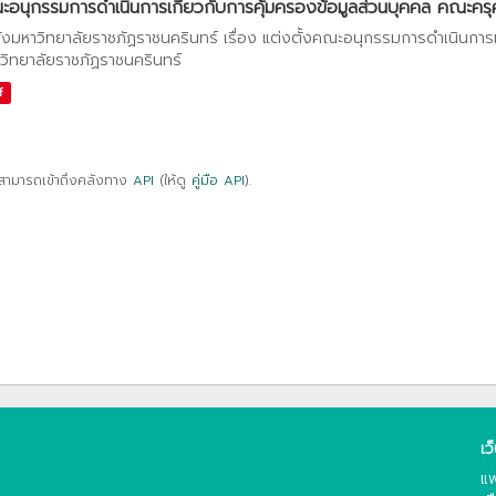
อนุกรรมการดำเนินการเกี่ยวกับการคุ้มครองข้อมูลส่วนบุคคล คณะครุศา
ั่งมหาวิทยาลัยราชภัฏราชนครินทร์ เรื่อง แต่งตั้งคณะอนุกรรมการดำเนินการ
วิทยาลัยราชภัฏราชนครินทร์
f
สามารถเข้าถึงคลังทาง
API
(ให้ดู
คู่มือ API
).
เว
แพ