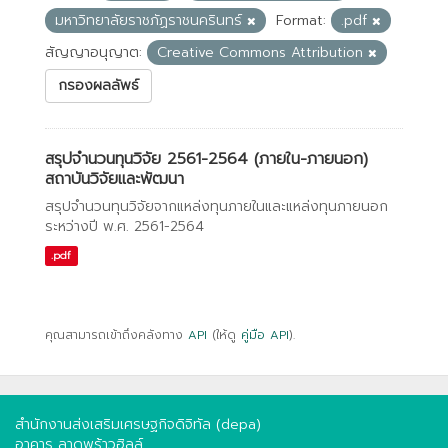
มหาวิทยาลัยราชภัฏราชนครินทร์
Format:
.pdf
สัญญาอนุญาต:
Creative Commons Attribution
กรองผลลัพธ์
สรุปจำนวนทุนวิจัย 2561-2564 (ภายใน-ภายนอก)
สถาบันวิจัยและพัฒนา
สรุปจำนวนทุนวิจัยจากแหล่งทุนภายในและแหล่งทุนภายนอก
ระหว่างปี พ.ศ. 2561-2564
.pdf
คุณสามารถเข้าถึงคลังทาง
API
(ให้ดู
คู่มือ API
).
สำนักงานส่งเสริมเศรษฐกิจดิจิทัล (depa)
อาคาร ลาดพร้าวฮิลล์