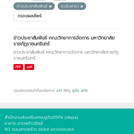
ข่าวประชาสัมพันธ์
ฉะเชิงเทรา
กรองผลลัพธ์
ข่าวประชาสัมพันธ์ คณะวิทยาการจัดการ มหาวิทยาลัย
ราชภัฏราชนครินทร์
ข่าวประชาสัมพันธ์ คณะวิทยาการจัดการ มหาวิทยาลัยราชภัฏ
ราชนครินทร์
PDF
.pdf
คุณสามารถเข้าถึงคลังทาง
API
(ให้ดู
คู่มือ API
).
สำนักงานส่งเสริมเศรษฐกิจดิจิทัล (depa)
อาคาร ลาดพร้าวฮิลล์
80 ถนนลาดพร้าว ซอย4 แขวงจอมพล