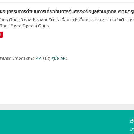
อนุกรรมการดำเนินการเกี่ยวกับการคุ้มครองข้อมูลส่วนบุคคล คณะครุศา
ั่งมหาวิทยาลัยราชภัฏราชนครินทร์ เรื่อง แต่งตั้งคณะอนุกรรมการดำเนินการ
วิทยาลัยราชภัฏราชนครินทร์
f
สามารถเข้าถึงคลังทาง
API
(ให้ดู
คู่มือ API
).
เว
แพ