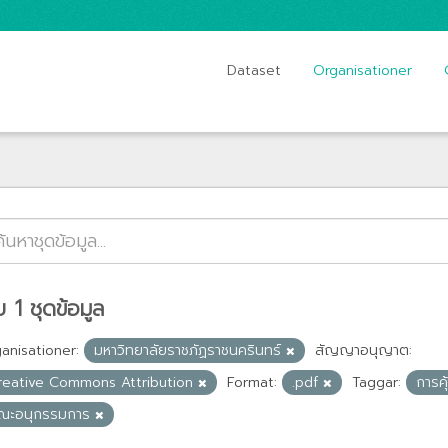
Dataset
Organisationer
 1 ชุดข้อมูล
anisationer:
มหาวิทยาลัยราชภัฏราชนครินทร์
สัญญาอนุญาต:
reative Commons Attribution
Format:
.pdf
Taggar:
การค
ณะอนุกรรมการ