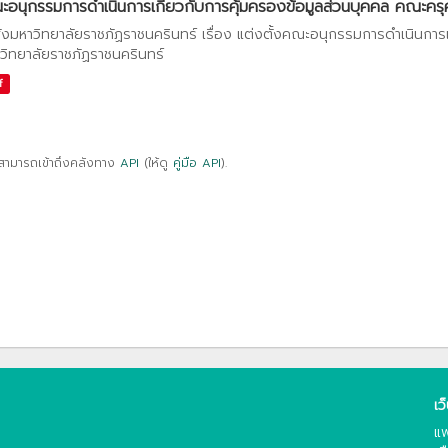
อนุกรรมการดำเนินการเกี่ยวกับการคุ้มครองข้อมูลส่วนบุคคล คณะครุศา
ั่งมหาวิทยาลัยราชภัฏราชนครินทร์ เรื่อง แต่งตั้งคณะอนุกรรมการดำเนินการ
วิทยาลัยราชภัฏราชนครินทร์
f
สามารถเข้าถึงคลังทาง
API
(ให้ดู
คู่มือ API
).
เว
แพ