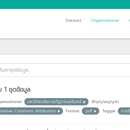
Dataset
Organisationer
 1 ชุดข้อมูล
anisationer:
มหาวิทยาลัยราชภัฏราชนครินทร์
สัญญาอนุญาต:
reative Commons Attribution
Format:
.pdf
Taggar:
การค