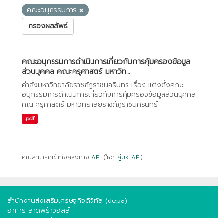
คณะอนุกรรมการ
กรองผลลัพธ์
คณะอนุกรรมการดำเนินการเกี่ยวกับการคุ้มครองข้อมูล
ส่วนบุคคล คณะครุศาสตร์ มหาวิท...
คำสั่งมหาวิทยาลัยราชภัฏราชนครินทร์ เรื่อง แต่งตั้งคณะ
อนุกรรมการดำเนินการเกี่ยวกับการคุ้มครองข้อมูลส่วนบุคคล
คณะครุศาสตร์ มหาวิทยาลัยราชภัฏราชนครินทร์
.pdf
คุณสามารถเข้าถึงคลังทาง
API
(ให้ดู
คู่มือ API
).
สำนักงานส่งเสริมเศรษฐกิจดิจิทัล (depa)
อาคาร ลาดพร้าวฮิลล์