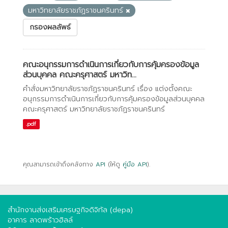
มหาวิทยาลัยราชภัฏราชนครินทร์
กรองผลลัพธ์
คณะอนุกรรมการดำเนินการเกี่ยวกับการคุ้มครองข้อมูล
ส่วนบุคคล คณะครุศาสตร์ มหาวิท...
คำสั่งมหาวิทยาลัยราชภัฏราชนครินทร์ เรื่อง แต่งตั้งคณะ
อนุกรรมการดำเนินการเกี่ยวกับการคุ้มครองข้อมูลส่วนบุคคล
คณะครุศาสตร์ มหาวิทยาลัยราชภัฏราชนครินทร์
.pdf
คุณสามารถเข้าถึงคลังทาง
API
(ให้ดู
คู่มือ API
).
สำนักงานส่งเสริมเศรษฐกิจดิจิทัล (depa)
อาคาร ลาดพร้าวฮิลล์