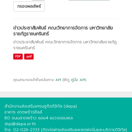
กรองผลลัพธ์
ข่าวประชาสัมพันธ์ คณะวิทยาการจัดการ มหาวิทยาลัย
ราชภัฏราชนครินทร์
ข่าวประชาสัมพันธ์ คณะวิทยาการจัดการ มหาวิทยาลัยราชภัฏ
ราชนครินทร์
PDF
.pdf
คุณสามารถเข้าถึงคลังทาง
API
(ให้ดู
คู่มือ API
).
สำนักงานส่งเสริมเศรษฐกิจดิจิทัล (depa)
อาคาร ลาดพร้าวฮิลล์
80 ถนนลาดพร้าว ซอย4 แขวงจอมพล
dsp@depa.or.th
โทร. 02-026-2333 (ติดต่อฝ่ายส่งเสริมแพลตฟอร์มและบริการดิจิทัล)