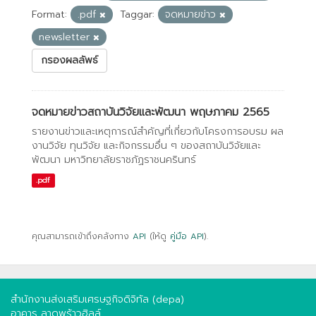
Format:
.pdf
Taggar:
จดหมายข่าว
newsletter
กรองผลลัพธ์
จดหมายข่าวสถาบันวิจัยและพัฒนา พฤษภาคม 2565
รายงานข่าวและเหตุการณ์สำคัญที่เกี่ยวกับโครงการอบรม ผล
งานวิจัย ทุนวิจัย และกิจกรรมอื่น ๆ ของสถาบันวิจัยและ
พัฒนา มหาวิทยาลัยราชภัฏราชนครินทร์
.pdf
คุณสามารถเข้าถึงคลังทาง
API
(ให้ดู
คู่มือ API
).
สำนักงานส่งเสริมเศรษฐกิจดิจิทัล (depa)
อาคาร ลาดพร้าวฮิลล์