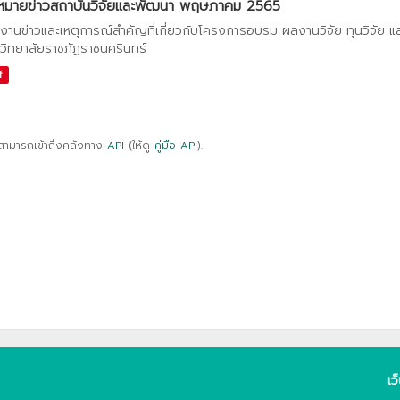
หมายข่าวสถาบันวิจัยและพัฒนา พฤษภาคม 2565
งานข่าวและเหตุการณ์สำคัญที่เกี่ยวกับโครงการอบรม ผลงานวิจัย ทุนวิจัย 
วิทยาลัยราชภัฏราชนครินทร์
f
สามารถเข้าถึงคลังทาง
API
(ให้ดู
คู่มือ API
).
เว