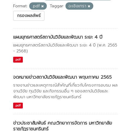
Format:
.pdf
Taggar:
ฉะเชิงเทรา
กรองผลลัพธ์
แผนยุทธศาสตร์สถาบันวิจัยและพัฒนา ระยะ 4 ปี
แผนยุทธศาสตร์สถาบันวิจัยและพัฒนา ระยะ 4 ปี (พ.ศ. 2565
- 2568)
.pdf
จดหมายข่าวสถาบันวิจัยและพัฒนา พฤษภาคม 2565
รายงานข่าวและเหตุการณ์สำคัญที่เกี่ยวกับโครงการอบรม ผล
งานวิจัย ทุนวิจัย และกิจกรรมอื่น ๆ ของสถาบันวิจัยและ
พัฒนา มหาวิทยาลัยราชภัฏราชนครินทร์
.pdf
ข่าวประชาสัมพันธ์ คณะวิทยาการจัดการ มหาวิทยาลัย
ราชภัฏราชนครินทร์