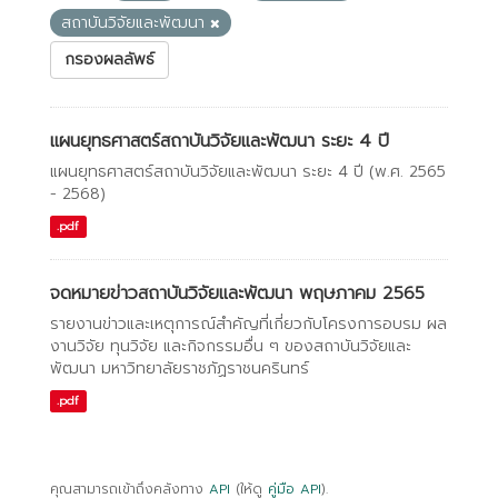
สถาบันวิจัยและพัฒนา
กรองผลลัพธ์
แผนยุทธศาสตร์สถาบันวิจัยและพัฒนา ระยะ 4 ปี
แผนยุทธศาสตร์สถาบันวิจัยและพัฒนา ระยะ 4 ปี (พ.ศ. 2565
- 2568)
.pdf
จดหมายข่าวสถาบันวิจัยและพัฒนา พฤษภาคม 2565
รายงานข่าวและเหตุการณ์สำคัญที่เกี่ยวกับโครงการอบรม ผล
งานวิจัย ทุนวิจัย และกิจกรรมอื่น ๆ ของสถาบันวิจัยและ
พัฒนา มหาวิทยาลัยราชภัฏราชนครินทร์
.pdf
คุณสามารถเข้าถึงคลังทาง
API
(ให้ดู
คู่มือ API
).