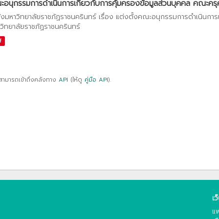
อนุกรรมการดำเนินการเกี่ยวกับการคุ้มครองข้อมูลส่วนบุคคล คณะครุศา
ั่งมหาวิทยาลัยราชภัฏราชนครินทร์ เรื่อง แต่งตั้งคณะอนุกรรมการดำเนินการ
วิทยาลัยราชภัฏราชนครินทร์
f
สามารถเข้าถึงคลังทาง
API
(ให้ดู
คู่มือ API
).
เว
แพ