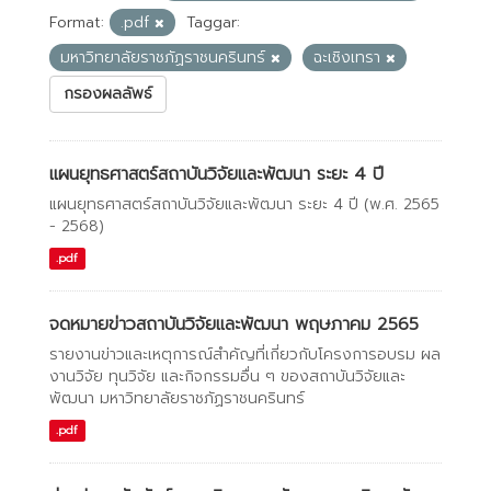
Format:
.pdf
Taggar:
มหาวิทยาลัยราชภัฏราชนครินทร์
ฉะเชิงเทรา
กรองผลลัพธ์
แผนยุทธศาสตร์สถาบันวิจัยและพัฒนา ระยะ 4 ปี
แผนยุทธศาสตร์สถาบันวิจัยและพัฒนา ระยะ 4 ปี (พ.ศ. 2565
- 2568)
.pdf
จดหมายข่าวสถาบันวิจัยและพัฒนา พฤษภาคม 2565
รายงานข่าวและเหตุการณ์สำคัญที่เกี่ยวกับโครงการอบรม ผล
งานวิจัย ทุนวิจัย และกิจกรรมอื่น ๆ ของสถาบันวิจัยและ
พัฒนา มหาวิทยาลัยราชภัฏราชนครินทร์
.pdf