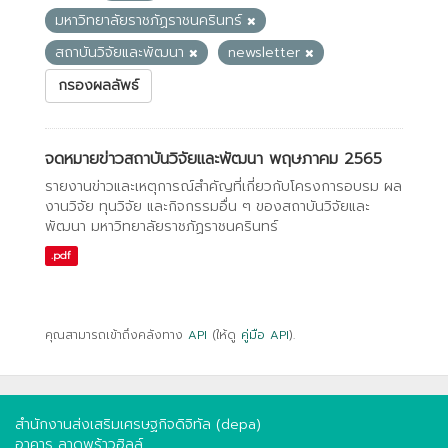
มหาวิทยาลัยราชภัฏราชนครินทร์
สถาบันวิจัยและพัฒนา
newsletter
กรองผลลัพธ์
จดหมายข่าวสถาบันวิจัยและพัฒนา พฤษภาคม 2565
รายงานข่าวและเหตุการณ์สำคัญที่เกี่ยวกับโครงการอบรม ผล
งานวิจัย ทุนวิจัย และกิจกรรมอื่น ๆ ของสถาบันวิจัยและ
พัฒนา มหาวิทยาลัยราชภัฏราชนครินทร์
.pdf
คุณสามารถเข้าถึงคลังทาง
API
(ให้ดู
คู่มือ API
).
สำนักงานส่งเสริมเศรษฐกิจดิจิทัล (depa)
อาคาร ลาดพร้าวฮิลล์