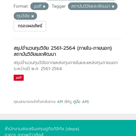
Format:
.pdf
Taggar:
สถาบันวิจัยและพัฒนา
ทุนวิจัย
กรองผลลัพธ์
สรุปจำนวนทุนวิจัย 2561-2564 (ภายใน-ภายนอก)
สถาบันวิจัยและพัฒนา
สรุปจำนวนทุนวิจัยจากแหล่งทุนภายในและแหล่งทุนภายนอก
ระหว่างปี พ.ศ. 2561-2564
.pdf
คุณสามารถเข้าถึงคลังทาง
API
(ให้ดู
คู่มือ API
).
สำนักงานส่งเสริมเศรษฐกิจดิจิทัล (depa)
อาคาร ลาดพร้าวฮิลล์