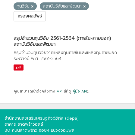
ทุนวิจัย
สถาบันวิจัยและพัฒนา
กรองผลลัพธ์
สรุปจำนวนทุนวิจัย 2561-2564 (ภายใน-ภายนอก)
สถาบันวิจัยและพัฒนา
สรุปจำนวนทุนวิจัยจากแหล่งทุนภายในและแหล่งทุนภายนอก
ระหว่างปี พ.ศ. 2561-2564
.pdf
คุณสามารถเข้าถึงคลังทาง
API
(ให้ดู
คู่มือ API
).
สำนักงานส่งเสริมเศรษฐกิจดิจิทัล (depa)
อาคาร ลาดพร้าวฮิลล์
80 ถนนลาดพร้าว ซอย4 แขวงจอมพล