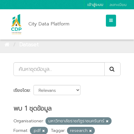
เข้าสู่ระบบ
ลงทะเบียน
City Data Platform
Dataset
เรียงโดย
พบ 1 ชุดข้อมูล
Organisationer:
มหาวิทยาลัยราชภัฏราชนครินทร์
Format:
.pdf
Taggar:
research