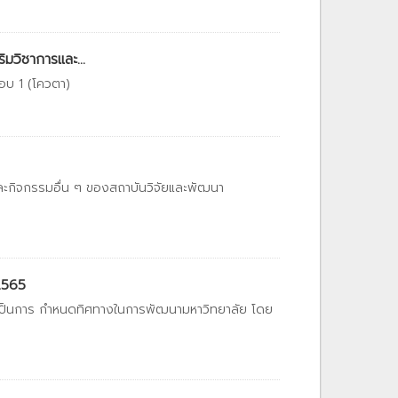
มวิชาการและ...
อบ 1 (โควตา)
และกิจกรรมอื่น ๆ ของสถาบันวิจัยและพัฒนา
2565
 เป็นการ กำหนดทิศทางในการพัฒนามหาวิทยาลัย โดย