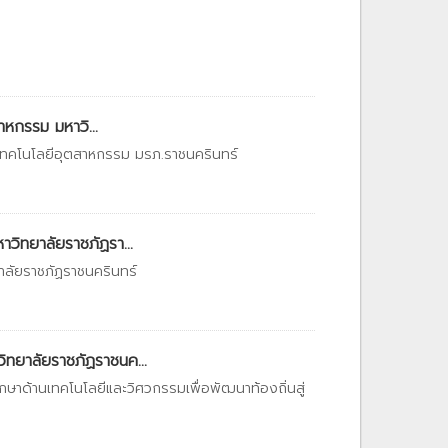
หกรรม มหาวิ...
เทคโนโลยีอุตสาหกรรม มรภ.ราชนครินทร์
ิทยาลัยราชภัฏรา...
าลัยราชภัฏราชนครินทร์
ทยาลัยราชภัฏราชนค...
าด้านเทคโนโลยีและวิศวกรรมเพื่อพัฒนาท้องถิ่นสู่