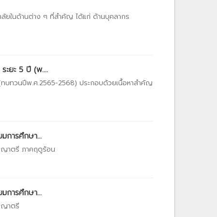
ัยในด้านต่าง ๆ ที่สำคัญ ได้แก่ ด้านบุคลากร
ยะ 5 ปี (พ....
) (ทบทวนปีพ.ศ.2565-2568) ประกอบด้วยเนื้อหาสำคัญ
ยมการศึกษา...
ญญาตรี ภาคฤดูร้อน
ยมการศึกษา...
ญญาตรี