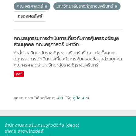
คณะครุศาสตร์
มหาวิทยาลัยราชภัฏราชนครินทร์
กรองผลลัพธ์
คณะอนุกรรมการดำเนินการเกี่ยวกับการคุ้มครองข้อมูล
ส่วนบุคคล คณะครุศาสตร์ มหาวิท...
คำสั่งมหาวิทยาลัยราชภัฏราชนครินทร์ เรื่อง แต่งตั้งคณะ
อนุกรรมการดำเนินการเกี่ยวกับการคุ้มครองข้อมูลส่วนบุคคล
คณะครุศาสตร์ มหาวิทยาลัยราชภัฏราชนครินทร์
.pdf
คุณสามารถเข้าถึงคลังทาง
API
(ให้ดู
คู่มือ API
).
สำนักงานส่งเสริมเศรษฐกิจดิจิทัล (depa)
อาคาร ลาดพร้าวฮิลล์