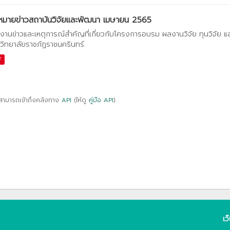
หมายข่าวสถาบันวิจัยและพัฒนา เมษายน 2565
งานข่าวและเหตุการณ์สำคัญที่เกี่ยวกับโครงการอบรม ผลงานวิจัย ทุนวิจัย 
วิทยาลัยราชภัฏราชนครินทร์
F
สามารถเข้าถึงคลังทาง
API
(ให้ดู
คู่มือ API
).
เว