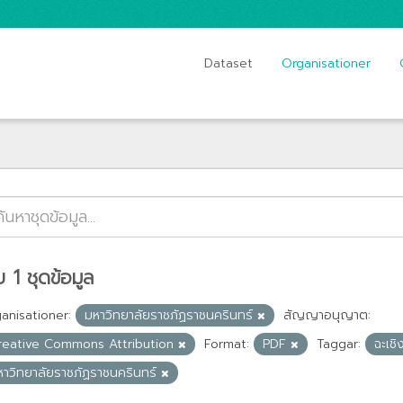
Dataset
Organisationer
 1 ชุดข้อมูล
anisationer:
มหาวิทยาลัยราชภัฏราชนครินทร์
สัญญาอนุญาต:
reative Commons Attribution
Format:
PDF
Taggar:
ฉะเช
หาวิทยาลัยราชภัฏราชนครินทร์