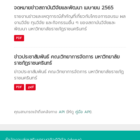
จดหมายข่าวสถาบันวิจัยและพัฒนา เมษายน 2565
รายงานข่าวและเหตุการณ์สำคัญที่เกี่ยวกับโครงการอบรม ผล
งานวิจัย ทุนวิจัย และกิจกรรมอื่น ๆ ของสถาบันวิจัยและ
พัฒนา มหาวิทยาลัยราชภัฏราชนครินทร์
PDF
ข่าวประชาสัมพันธ์ คณะวิทยาการจัดการ มหาวิทยาลัย
ราชภัฏราชนครินทร์
ข่าวประชาสัมพันธ์ คณะวิทยาการจัดการ มหาวิทยาลัยราชภัฏ
ราชนครินทร์
PDF
.pdf
คุณสามารถเข้าถึงคลังทาง
API
(ให้ดู
คู่มือ API
).
สำนักงานส่งเสริมเศรษฐกิจดิจิทัล (depa)