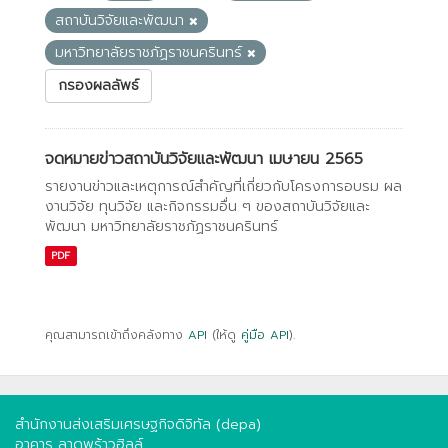
สถาบันวิจัยและพัฒนา
มหาวิทยาลัยราชภัฏราชนครินทร์
กรองผลลัพธ์
จดหมายข่าวสถาบันวิจัยและพัฒนา เมษายน 2565
รายงานข่าวและเหตุการณ์สำคัญที่เกี่ยวกับโครงการอบรม ผล
งานวิจัย ทุนวิจัย และกิจกรรมอื่น ๆ ของสถาบันวิจัยและ
พัฒนา มหาวิทยาลัยราชภัฏราชนครินทร์
PDF
คุณสามารถเข้าถึงคลังทาง
API
(ให้ดู
คู่มือ API
).
สำนักงานส่งเสริมเศรษฐกิจดิจิทัล (depa)
อาคาร ลาดพร้าวฮิลล์