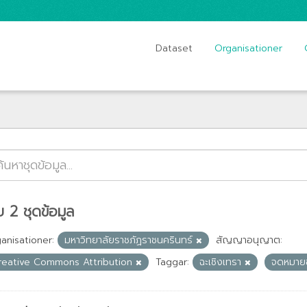
Dataset
Organisationer
 2 ชุดข้อมูล
anisationer:
มหาวิทยาลัยราชภัฏราชนครินทร์
สัญญาอนุญาต:
reative Commons Attribution
Taggar:
ฉะเชิงเทรา
จดหมาย