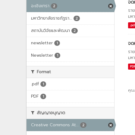
จด
ฉะเชิงเทรา
2
ราย
มหา
มหาวิทยาลัยราชภัฏรา...
2
.pd
สถาบันวิจัยและพัฒนา
2
newsletter
จด
1
ราย
Newsletter
1
มหา
PD
Format
.pdf
1
คุณ
PDF
1
สัญญาอนุญาต
Creative Commons At...
2