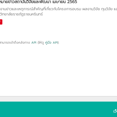
หมายข่าวสถาบันวิจัยและพัฒนา เมษายน 2565
งานข่าวและเหตุการณ์สำคัญที่เกี่ยวกับโครงการอบรม ผลงานวิจัย ทุนวิจัย 
วิทยาลัยราชภัฏราชนครินทร์
F
สามารถเข้าถึงคลังทาง
API
(ให้ดู
คู่มือ API
).
เว