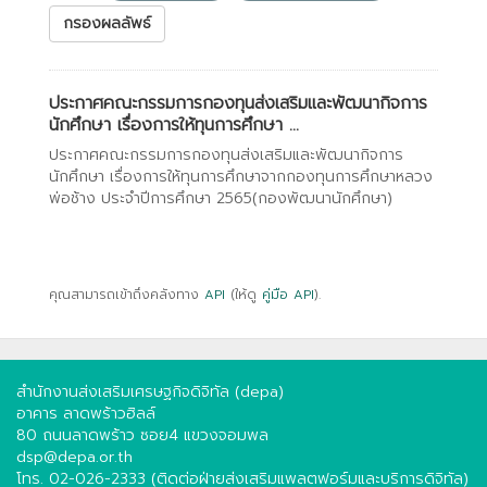
กรองผลลัพธ์
ประกาศคณะกรรมการกองทุนส่งเสริมและพัฒนากิจการ
นักศึกษา เรื่องการให้ทุนการศึกษา ...
ประกาศคณะกรรมการกองทุนส่งเสริมและพัฒนากิจการ
นักศึกษา เรื่องการให้ทุนการศึกษาจากกองทุนการศึกษาหลวง
พ่อช้าง ประจำปีการศึกษา 2565(กองพัฒนานักศึกษา)
คุณสามารถเข้าถึงคลังทาง
API
(ให้ดู
คู่มือ API
).
สำนักงานส่งเสริมเศรษฐกิจดิจิทัล (depa)
อาคาร ลาดพร้าวฮิลล์
80 ถนนลาดพร้าว ซอย4 แขวงจอมพล
dsp@depa.or.th
โทร. 02-026-2333 (ติดต่อฝ่ายส่งเสริมแพลตฟอร์มและบริการดิจิทัล)