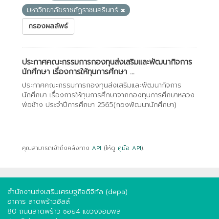
มหาวิทยาลัยราชภัฏราชนครินทร์
กรองผลลัพธ์
ประกาศคณะกรรมการกองทุนส่งเสริมและพัฒนากิจการ
นักศึกษา เรื่องการให้ทุนการศึกษา ...
ประกาศคณะกรรมการกองทุนส่งเสริมและพัฒนากิจการ
นักศึกษา เรื่องการให้ทุนการศึกษาจากกองทุนการศึกษาหลวง
พ่อช้าง ประจำปีการศึกษา 2565(กองพัฒนานักศึกษา)
คุณสามารถเข้าถึงคลังทาง
API
(ให้ดู
คู่มือ API
).
สำนักงานส่งเสริมเศรษฐกิจดิจิทัล (depa)
อาคาร ลาดพร้าวฮิลล์
80 ถนนลาดพร้าว ซอย4 แขวงจอมพล