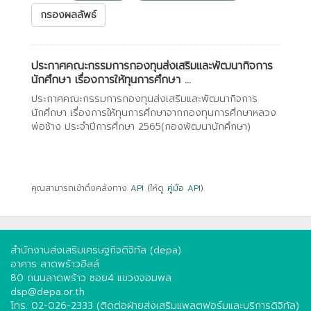
กรองผลลัพธ์
ประกาศคณะกรรมการกองทุนส่งเสริมและพัฒนากิจการ
นักศึกษา เรื่องการให้ทุนการศึกษา ...
ประกาศคณะกรรมการกองทุนส่งเสริมและพัฒนากิจการ
นักศึกษา เรื่องการให้ทุนการศึกษาจากกองทุนการศึกษาหลวง
พ่อช้าง ประจำปีการศึกษา 2565(กองพัฒนานักศึกษา)
คุณสามารถเข้าถึงคลังทาง
API
(ให้ดู
คู่มือ API
).
สำนักงานส่งเสริมเศรษฐกิจดิจิทัล (depa)
อาคาร ลาดพร้าวฮิลล์
80 ถนนลาดพร้าว ซอย4 แขวงจอมพล
dsp@depa.or.th
โทร. 02-026-2333 (ติดต่อฝ่ายส่งเสริมแพลตฟอร์มและบริการดิจิทัล)