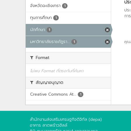
ประ
จังหวัดฉะเชิงเทรา
1
ประ
การ
ทุนการศึกษา
1
นักศึกษา
1
มหาวิทยาลัยราชภัฏรา...
คุณ
1
Format
ไม่พบ Format ที่ตรงกับที่ค้นหา
สัญญาอนุญาต
Creative Commons At...
1
สำนักงานส่งเสริมเศรษฐกิจดิจิทัล (depa)
อาคาร ลาดพร้าวฮิลล์