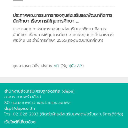
ประกาศคณะกรรมการกองทุนส่งเสริมและพัฒนากิจการ
นักศึกษา เรื่องการให้ทุนการศึกษา ...
ประกาศคณะกรรมการกองทุนส่งเสริมและพัฒนากิจการ
นักศึกษา เรื่องการให้ทุนการศึกษาจากกองทุนการศึกษาหลวง
พ่อช้าง ประจำปีการศึกษา 2565(กองพัฒนานักศึกษา)
คุณสามารถเข้าถึงคลังทาง
API
(ให้ดู
คู่มือ API
).
สำนักงานส่งเสริมเศรษฐกิจดิจิทัล (depa)
อาคาร ลาดพร้าวฮิลล์
80 ถนนลาดพร้าว ซอย4 แขวงจอมพล
dsp@depa.or.th
โทร. 02-026-2333 (ติดต่อฝ่ายส่งเสริมแพลตฟอร์มและบริการดิจิทัล)
เว็บไซต์ที่เกี่ยวข้อง