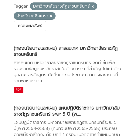
Taggar:
มหาวิทยาลัยราชภัฏราชนครินทร์
จังหวัดฉะเชิงเทรา
กรองผลลัพธ์
(กองนโยบายและแผน) สารสนเทศ มหาวิทยาลัยราชภัฏ
ราชนครินทร์
สารสนเทศ มหาวิทยาลัยราชภัฏราชนครินทร์ จัดทำขึ้นเพื่อ
รวบรวมข้อมูลมหาวิทยาลัยในด้านต่าง ๆ ที่สำคัญ ได้แก่ ด้าน
บุคลากร หลักสูตร นักศึกษา งบประมาณ อาคารและสถานที่
ยานพาหนะ ฯลฯ...
PDF
(กองนโยบายและแผน) แผนปฏิบัติราชการ มหาวิทยาลัย
ราชภัฏราชนครินทร์ ระยะ 5 ปี (พ....
แผนปฏิบัติราชการ มหาวิทยาลัยราชภัฏราชนครินทร์ระยะ 5
ปี(พ.ศ.2564-2568) (ทบทวนปีพ.ศ.2565-2568) ประกอบ
ด้วยเนื้อหาสำคัญ คือ บทที่ 1 กรอบแนวคิดการทำแผนปฏิบัติ