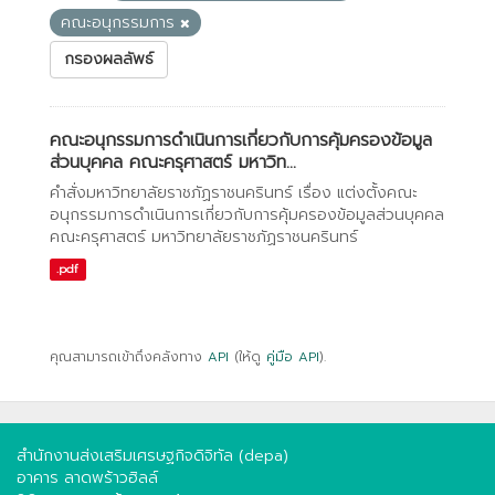
คณะอนุกรรมการ
กรองผลลัพธ์
คณะอนุกรรมการดำเนินการเกี่ยวกับการคุ้มครองข้อมูล
ส่วนบุคคล คณะครุศาสตร์ มหาวิท...
คำสั่งมหาวิทยาลัยราชภัฏราชนครินทร์ เรื่อง แต่งตั้งคณะ
อนุกรรมการดำเนินการเกี่ยวกับการคุ้มครองข้อมูลส่วนบุคคล
คณะครุศาสตร์ มหาวิทยาลัยราชภัฏราชนครินทร์
.pdf
คุณสามารถเข้าถึงคลังทาง
API
(ให้ดู
คู่มือ API
).
สำนักงานส่งเสริมเศรษฐกิจดิจิทัล (depa)
อาคาร ลาดพร้าวฮิลล์