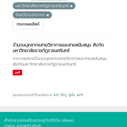
มหาวิทยาลัยราชภัฏราชนครินทร์
จังหวัดฉะเชิงเทรา
กรองผลลัพธ์
จำนวนบุคลากรสายวิชาการและสายสนับสนุน สังกัด
มหาวิทยาลัยราชภัฏราชนครินทร์
ตารางแสดงจำนวนบุคลากรสายวิชาการและสายสนับสนุน
สังกัดมหาวิทยาลัยราชภัฏราชนครินทร์
.pdf
คุณสามารถเข้าถึงคลังทาง
API
(ให้ดู
คู่มือ API
).
สำนักงานส่งเสริมเศรษฐกิจดิจิทัล (depa)
อาคาร ลาดพร้าวฮิลล์